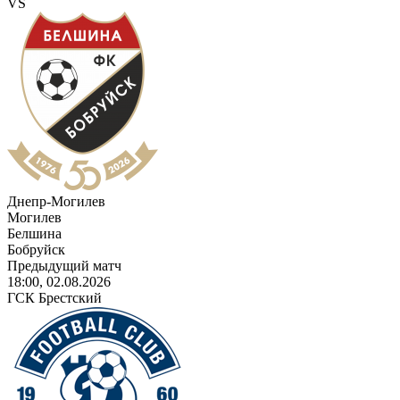
VS
Днепр-Могилев
Могилев
Белшина
Бобруйск
Предыдущий матч
18:00, 02.08.2026
ГСК Брестский