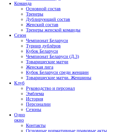
Команда
Основной состав
Тренеры
Дублирующий состав
Женский состав
Тренеры женской команды
Сезон
Чемпионат Беларуси
Турнир дублёров
Кубок Беларуси
Чемпионат Беларуси (Д.3)
Товарищеские матчи
Женская лига
Кубок Беларуси среди женщин
Товарищеские матчи. Женщины
Клуб
Руководство и персонал
Эмблема
История
Персоналии
Сезоны
Одно
окно
Контакты
Основные нормативные правовые акты