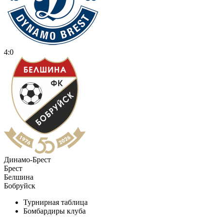
4:0
Динамо-Брест
Брест
Белшина
Бобруйск
Турнирная таблица
Бомбардиры клуба