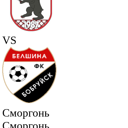
VS
Сморгонь
Сморгонь