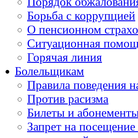
Порядок обжаловани
Борьба с коррупцией
О пенсионном страх
Ситуационная помо
Горячая линия
Болельщикам
Правила поведения н
Против расизма
Билеты и абонемент
Запрет на посещение