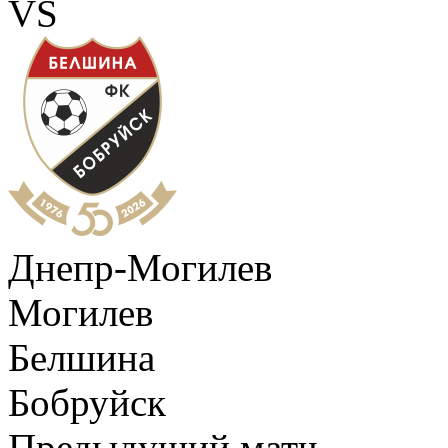
VS
Днепр-Могилев
Могилев
Белшина
Бобруйск
Предыдущий матч