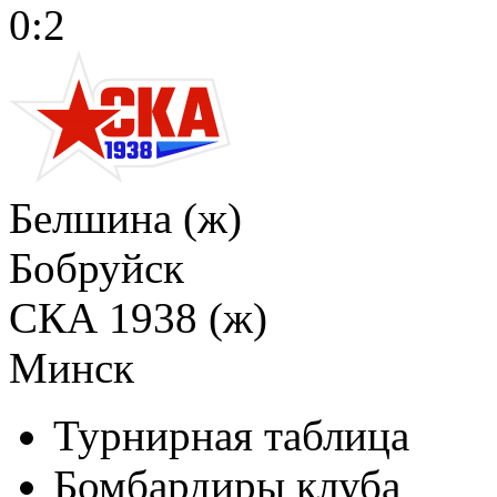
0:2
Белшина (ж)
Бобруйск
СКА 1938 (ж)
Минск
Турнирная таблица
Бомбардиры клуба