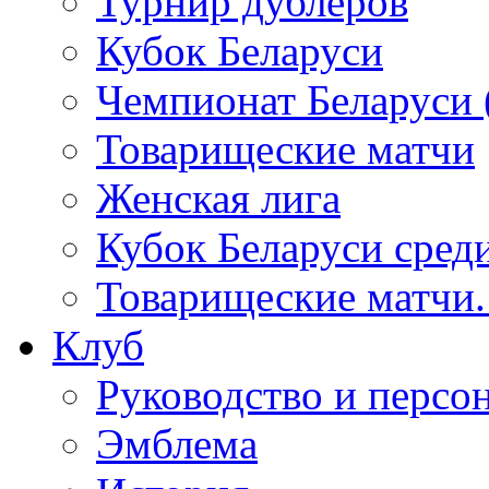
Турнир дублёров
Кубок Беларуси
Чемпионат Беларуси 
Товарищеские матчи
Женская лига
Кубок Беларуси сре
Товарищеские матчи
Клуб
Руководство и персо
Эмблема