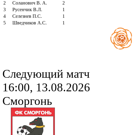
2
Соланович В. А.
2
3
Русенчик В.Л.
1
4
Селезнев П.С.
1
5
Шведчиков А.С.
1
Следующий матч
16:00, 13.08.2026
Сморгонь